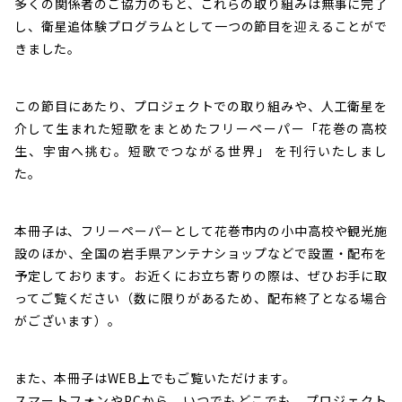
多くの関係者のご協力のもと、これらの取り組みは無事に完了
し、衛星追体験プログラムとして一つの節目を迎えることがで
きました。
この節目にあたり、プロジェクトでの取り組みや、人工衛星を
介して生まれた短歌をまとめたフリーペーパー「花巻の高校
生、宇宙へ挑む。短歌でつながる世界」 を刊行いたしまし
た。
本冊子は、フリーペーパーとして花巻市内の小中高校や観光施
設のほか、全国の岩手県アンテナショップなどで設置・配布を
予定しております。お近くにお立ち寄りの際は、ぜひお手に取
ってご覧ください（数に限りがあるため、配布終了となる場合
がございます）。
また、本冊子はWEB上でもご覧いただけます。
スマートフォンやPCから、いつでもどこでも、プロジェクト