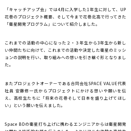
「キャッチアップ会」では4月に入学した1年生に対して、UP
花巻のプロジェクト概要、そして今まで花巻北高で行ってきた
「衛星開発プログラム」について紹介しました。
これまでの活動の中心になった２・３年生から3年生から新し
い仲間たちに向けて、これまでの活動や決定した衛星のミッシ
ョンの説明を行い、取り組みへの想いを引き継ぐ形となりまし
た。
またプロジェクトオーナーである合同会社SPACE VALUE代表
社員 安藤修一氏からプロジェクトにかける想いや願いを伝
え、高校生たちに「将来の花巻そして日本を盛り上げてほし
い」という願いを伝えました。
Space BDの衛星打ち上げに携わるエンジニアからは衛星開発